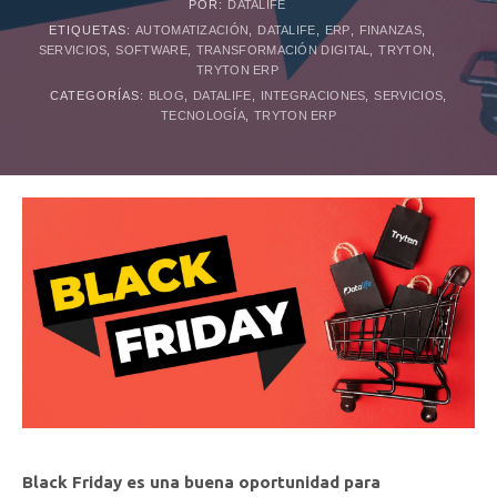
POR:
DATALIFE
ETIQUETAS:
AUTOMATIZACIÓN
,
DATALIFE
,
ERP
,
FINANZAS
,
SERVICIOS
,
SOFTWARE
,
TRANSFORMACIÓN DIGITAL
,
TRYTON
,
TRYTON ERP
CATEGORÍAS:
BLOG
,
DATALIFE
,
INTEGRACIONES
,
SERVICIOS
,
TECNOLOGÍA
,
TRYTON ERP
Black Friday es una buena oportunidad para