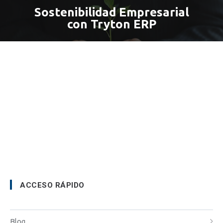
Sostenibilidad Empresarial
con Tryton ERP
ACCESO RÁPIDO
Blog