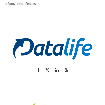
info(@)datalifeit.es