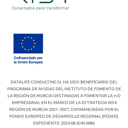
DATALIFE CONSULTING SL HA SIDO BENEFICIARIO DEL
PROGRAMA DE AYUDAS DEL INSTITUTO DE FOMENTO DE
LA REGIÓN DE MURCIA DESTINADAS A FOMENTAR LA I+D
EMPRESARIAL EN EL MARCO DE LA ESTRATEGIA RIS4
REGIÓN DE MURCIA 2021-2027, COFINANCIADAS POR EL
FONDO EUROPEO DE DESARROLLO REGIONAL (FEDER).
EXPEDIENTE: 2024.08.IDIN.0086