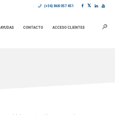
(+34) 868 057 451
AYUDAS
CONTACTO
ACCESO CLIENTES