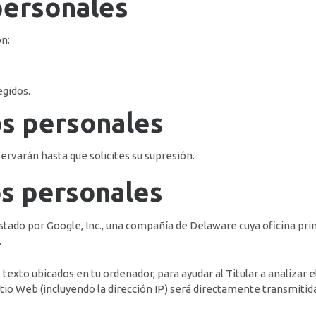
personales
on:
egidos.
os personales
ervarán hasta que solicites su supresión.
os personales
estado por Google, Inc., una compañía de Delaware cuya oficina p
.
 texto ubicados en tu ordenador, para ayudar al Titular a analizar e
itio Web (incluyendo la dirección IP) será directamente transmitid