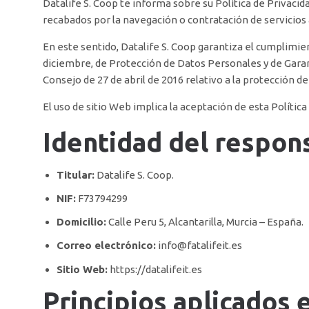
Datalife S. Coop te informa sobre su Política de Privacid
recabados por la navegación o contratación de servicios 
En este sentido, Datalife S. Coop garantiza el cumplimie
diciembre, de Protección de Datos Personales y de Gar
Consejo de 27 de abril de 2016 relativo a la protección de
El uso de sitio Web implica la aceptación de esta Política 
Identidad del respon
Titular:
Datalife S. Coop.
NIF:
F73794299
Domicilio:
Calle Peru 5, Alcantarilla, Murcia – España.
Correo electrónico:
info@fatalifeit.es
Sitio Web:
https://datalifeit.es
Principios aplicados 