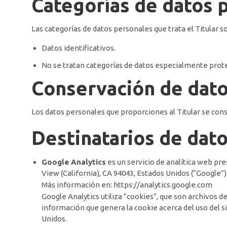
Categorías de datos 
Las categorías de datos personales que trata el Titular s
Datos identificativos.
No se tratan categorías de datos especialmente prot
Conservación de dat
Los datos personales que proporciones al Titular se cons
Destinatarios de dat
Google Analytics
es un servicio de analítica web pr
View (California), CA 94043, Estados Unidos (“Google”)
Más información en:
https://analytics.google.com
Google Analytics utiliza “cookies”, que son archivos de
información que genera la cookie acerca del uso del s
Unidos.