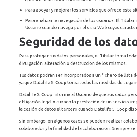
Para apoyar y mejorar los servicios que ofrece este si
Para analizar la navegación de los usuarios. El Titula
Usuario cuando navega por el sitio Web cuyas caracterí
Seguridad de los dat
Para proteger tus datos personales, el Titular toma todas
divulgación, alteración o destrucción de los mismos.
Tus datos podrán ser incorporados a un fichero de lista d
ya que Datalife S. Coop toma todas las medidas de segurid
Datalife S. Coop informa al Usuario de que sus datos per
obligación legal o cuando la prestación de un servicio im
la cesión de datos al tercero cuando Datalife S. Coop di
Sin embargo, en algunos casos se pueden realizar colabo
colaborador y la finalidad de la colaboración. Siempre se