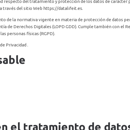
ad respecto del tratamiento y protección de los datos de carácter 
a través del sitio Web
https://datalifeit.es
.
nto de la normativa vigente en materia de protección de datos pers
antía de Derechos Digitales (LOPD GDD). Cumple también con el R
 las personas físicas (RGPD).
de Privacidad .
sable
en el tratamiento de dato