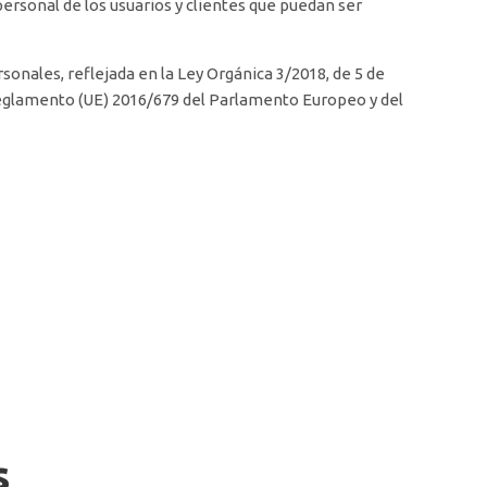
personal de los usuarios y clientes que puedan ser
onales, reflejada en la Ley Orgánica 3/2018, de 5 de
eglamento (UE) 2016/679 del Parlamento Europeo y del
s