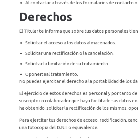
Al contactar a través de los formularios de contacto o
Derechos
El Titular te informa que sobre tus datos personales tie
Solicitar el acceso a los datos almacenados.
Solicitar una rectificación o la cancelación.
Solicitar la limitación de su tratamiento.
Oponerteal tratamiento.
No puedes ejercitar el derecho a la portabilidad de los da
El ejercicio de estos derechos es personal y por tanto deb
suscriptor o colaborador que haya facilitado sus datos e
ha obtenido, solicitar la rectificación de los mismos, opon
Para ejercitar tus derechos de acceso, rectificación, ca
una fotocopia del D.N.I. o equivalente.