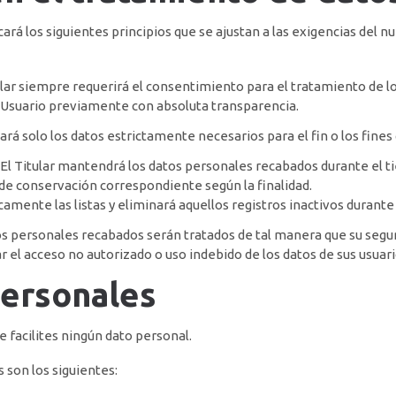
licará los siguientes principios que se ajustan a las exigencias de
ular siempre requerirá el consentimiento para el tratamiento de l
al Usuario previamente con absoluta transparencia.
tará solo los datos estrictamente necesarios para el fin o los fines q
El Titular mantendrá los datos personales recabados durante el ti
o de conservación correspondiente según la finalidad.
dicamente las listas y eliminará aquellos registros inactivos duran
s personales recabados serán tratados de tal manera que su seguri
r el acceso no autorizado o uso indebido de los datos de sus usuari
personales
 facilites ningún dato personal.
 son los siguientes: