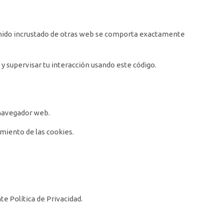
ntenido incrustado de otras web se comporta exactamente
 y supervisar tu interacción usando este código.
 navegador web.
tamiento de las cookies.
te Política de Privacidad.