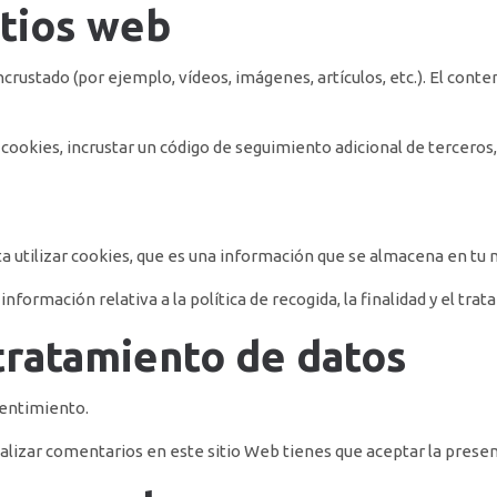
itios web
ncrustado (por ejemplo, vídeos, imágenes, artículos, etc.). El co
r cookies, incrustar un código de seguimiento adicional de terceros,
a utilizar cookies, que es una información que se almacena en tu
nformación relativa a la política de recogida, la finalidad y el tra
tratamiento de datos
sentimiento.
realizar comentarios en este sitio Web tienes que aceptar la presen