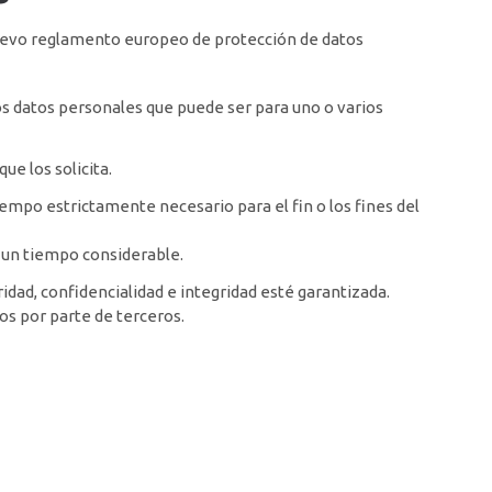
l nuevo reglamento europeo de protección de datos
os datos personales que puede ser para uno o varios
ue los solicita.
empo estrictamente necesario para el fin o los fines del
te un tiempo considerable.
dad, confidencialidad e integridad esté garantizada.
os por parte de terceros.