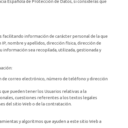
encia Española de Protección de Datos, si consideras que
ás facilitando información de carácter personal de la que
P, nombre y apellidos, dirección física, dirección de
u información sea recopilada, utilizada, gestionada y
mación:
ón de correo electrónico, número de teléfono y dirección
 que pueden tener los Usuarios relativas a la
sonales, cuestiones referentes a los textos legales
es del sitio Web o de la contratación.
rramientas y algoritmos que ayuden a este sitio Web a