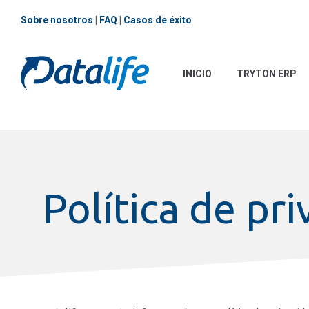
Sobre nosotros
|
FAQ
|
Casos de éxito
INICIO
TRYTON ERP
Política de pr