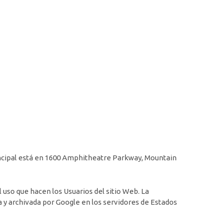
rincipal está en 1600 Amphitheatre Parkway, Mountain
l uso que hacen los Usuarios del sitio Web. La
a y archivada por Google en los servidores de Estados