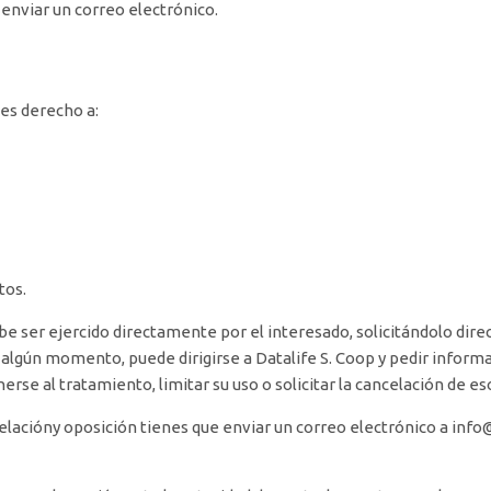
 enviar un correo electrónico.
nes derecho a:
tos.
e ser ejercido directamente por el interesado, solicitándolo direct
n algún momento, puede dirigirse a Datalife S. Coop y pedir infor
erse al tratamiento, limitar su uso o solicitar la cancelación de eso
ncelacióny oposición tienes que enviar un correo electrónico a info