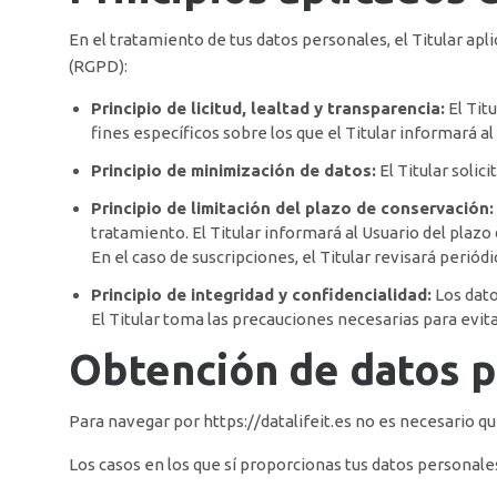
En el tratamiento de tus datos personales, el Titular ap
(RGPD):
Principio de licitud, lealtad y transparencia:
El Tit
fines específicos sobre los que el Titular informará 
Principio de minimización de datos:
El Titular solici
Principio de limitación del plazo de conservación:
tratamiento. El Titular informará al Usuario del plaz
En el caso de suscripciones, el Titular revisará perió
Principio de integridad y confidencialidad:
Los dato
El Titular toma las precauciones necesarias para evita
Obtención de datos 
Para navegar por
https://datalifeit.es
no es necesario que
Los casos en los que sí proporcionas tus datos personales