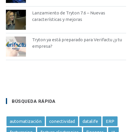
Lanzamiento de Tryton 7.6 – Nuevas
características y mejoras
Tryton ya está preparado para Verifactu ¿y tu
empresa?
BÚSQUEDA RÁPIDA
automatización
conectividad
datalife
ERP