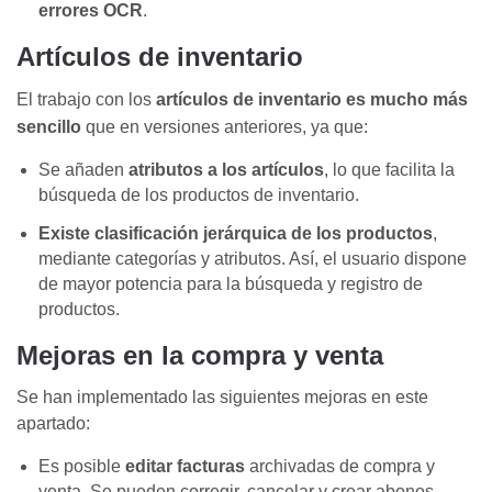
errores OCR
.
Artículos de inventario
El trabajo con los
artículos de inventario es mucho más
sencillo
que en versiones anteriores,
ya que:
Se añaden
atributos a los artículos
, lo que facilita la
búsqueda de los productos de inventario.
Existe c
lasificación jerárquica de los productos
,
mediante
categorías y atributos. Así,
el usuario dispone
de mayor potencia para
la búsqueda
y registro de
productos.
Mejoras en la compra y venta
Se han implementado las siguientes mejoras en este
apartado:
Es posible
editar facturas
archivadas de compra y
venta.
S
e pueden corregir, cancelar y crear abonos