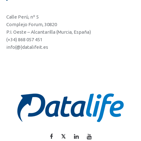
Calle Perú, nº 5
Complejo Forum, 30820
P.I. Oeste – Alcantarilla (Murcia, España)
(+34) 868 057 451
info(@)datalifeit.es