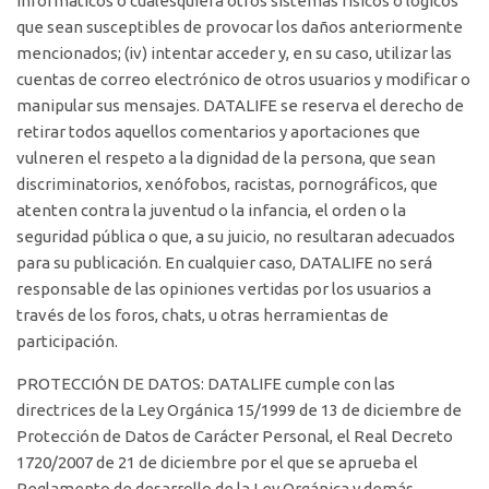
informáticos o cualesquiera otros sistemas físicos o lógicos
que sean susceptibles de provocar los daños anteriormente
mencionados; (iv) intentar acceder y, en su caso, utilizar las
cuentas de correo electrónico de otros usuarios y modificar o
manipular sus mensajes. DATALIFE se reserva el derecho de
retirar todos aquellos comentarios y aportaciones que
vulneren el respeto a la dignidad de la persona, que sean
discriminatorios, xenófobos, racistas, pornográficos, que
atenten contra la juventud o la infancia, el orden o la
seguridad pública o que, a su juicio, no resultaran adecuados
para su publicación. En cualquier caso, DATALIFE no será
responsable de las opiniones vertidas por los usuarios a
través de los foros, chats, u otras herramientas de
participación.
PROTECCIÓN DE DATOS: DATALIFE cumple con las
directrices de la Ley Orgánica 15/1999 de 13 de diciembre de
Protección de Datos de Carácter Personal, el Real Decreto
1720/2007 de 21 de diciembre por el que se aprueba el
Reglamento de desarrollo de la Ley Orgánica y demás