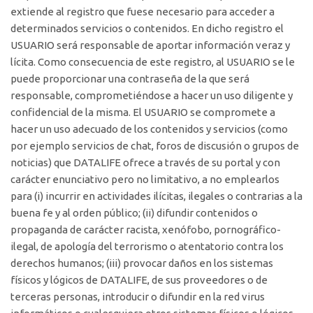
extiende al registro que fuese necesario para acceder a
determinados servicios o contenidos. En dicho registro el
USUARIO será responsable de aportar información veraz y
lícita. Como consecuencia de este registro, al USUARIO se le
puede proporcionar una contraseña de la que será
responsable, comprometiéndose a hacer un uso diligente y
confidencial de la misma. El USUARIO se compromete a
hacer un uso adecuado de los contenidos y servicios (como
por ejemplo servicios de chat, foros de discusión o grupos de
noticias) que DATALIFE ofrece a través de su portal y con
carácter enunciativo pero no limitativo, a no emplearlos
para (i) incurrir en actividades ilícitas, ilegales o contrarias a la
buena fe y al orden público; (ii) difundir contenidos o
propaganda de carácter racista, xenófobo, pornográfico-
ilegal, de apología del terrorismo o atentatorio contra los
derechos humanos; (iii) provocar daños en los sistemas
físicos y lógicos de DATALIFE, de sus proveedores o de
terceras personas, introducir o difundir en la red virus