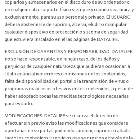
copiarlos y almacenarlos en el disco duro de su ordenador o
en cualquier otro soporte físico siempre y cuando sea, única y
exclusivamente, para su uso personal y privado. El USUARIO
deberá abstenerse de suprimir, alterar, eludir o manipular
cualquier dispositivo de protección o sistema de seguridad
que estuviera instalado en el las páginas de DATALIFE.
EXCLUSIÓN DE GARANTÍAS Y RESPONSABILIDAD: DATALIFE.
no se hace responsable, en ningún caso, de los daños y
perjuicios de cualquier naturaleza que pudieran ocasionar, a
título enunciativo: errores u omisiones en los contenidos,
falta de disponibilidad del portal o la transmisión de virus o
programas maliciosos o lesivos en los contenidos, a pesar de
haber adoptado todas las medidas tecnológicas necesarias
para evitarlo.
MODIFICACIONES: DATALIFE se reserva el derecho de
efectuar sin previo aviso las modificaciones que considere
oportunas en su portal, pudiendo cambiar, suprimir o añadir
tanto los contenidos y servicios que se presten a través de la