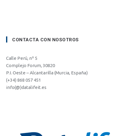
CONTACTA CON NOSOTROS
Calle Perú, nº 5
Complejo Forum, 30820
P.I. Oeste – Alcantarilla (Murcia, España)
(+34) 868 057 451
info(@)datalifeit.es