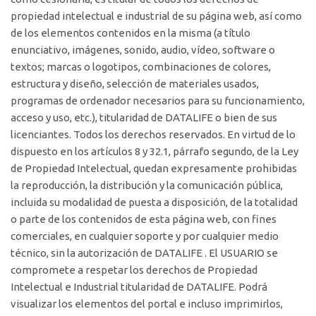
propiedad intelectual e industrial de su página web, así como
de los elementos contenidos en la misma (a título
enunciativo, imágenes, sonido, audio, vídeo, software o
textos; marcas o logotipos, combinaciones de colores,
estructura y diseño, selección de materiales usados,
programas de ordenador necesarios para su funcionamiento,
acceso y uso, etc.), titularidad de DATALIFE o bien de sus
licenciantes. Todos los derechos reservados. En virtud de lo
dispuesto en los artículos 8 y 32.1, párrafo segundo, de la Ley
de Propiedad Intelectual, quedan expresamente prohibidas
la reproducción, la distribución y la comunicación pública,
incluida su modalidad de puesta a disposición, de la totalidad
o parte de los contenidos de esta página web, con fines
comerciales, en cualquier soporte y por cualquier medio
técnico, sin la autorización de DATALIFE . El USUARIO se
compromete a respetar los derechos de Propiedad
Intelectual e Industrial titularidad de DATALIFE. Podrá
visualizar los elementos del portal e incluso imprimirlos,