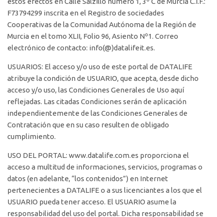
estos efectos en Calle Salzillo número 1, 3º C de Murcia C.I.F.:
F73794299 inscrita en el Registro de sociedades
Cooperativas de la Comunidad Autónoma de la Región de
Murcia en el tomo XLII, Folio 96, Asiento Nº1. Correo
electrónico de contacto: info(@)datalifeit.es.
USUARIOS: El acceso y/o uso de este portal de DATALIFE
atribuye la condición de USUARIO, que acepta, desde dicho
acceso y/o uso, las Condiciones Generales de Uso aquí
reflejadas. Las citadas Condiciones serán de aplicación
independientemente de las Condiciones Generales de
Contratación que en su caso resulten de obligado
cumplimiento.
USO DEL PORTAL: www.datalife.com.es proporciona el
acceso a multitud de informaciones, servicios, programas o
datos (en adelante, “los contenidos”) en Internet
pertenecientes a DATALIFE o a sus licenciantes a los que el
USUARIO pueda tener acceso. El USUARIO asume la
responsabilidad del uso del portal. Dicha responsabilidad se